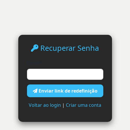
Recuperar Senha
Email
*
Enviar link de redefinição
Voltar ao login
|
Criar uma conta